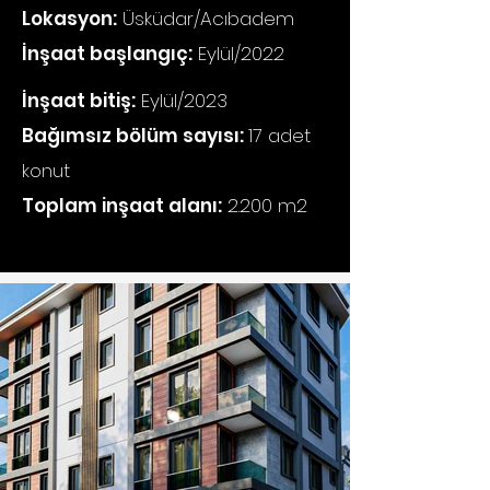
Lokasyon:
Üsküdar/Acıbadem
İnşaat başlangıç:
Eylül/2022
İnşaat bitiş:
Eylül/2023
Bağımsız bölüm sayısı:
17 adet
konut
Toplam inşaat alanı:
2.200 m2